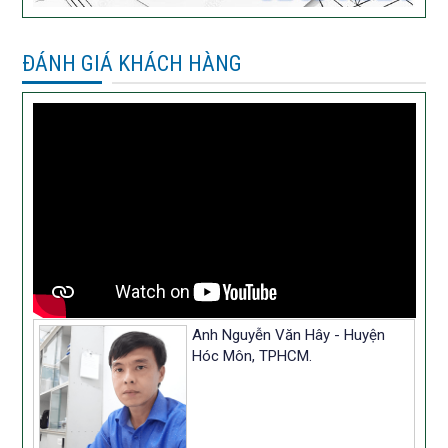
ĐÁNH GIÁ KHÁCH HÀNG
Anh Nguyễn Văn Hây - Huyện
Hóc Môn, TPHCM.