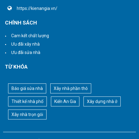
https://kienangia.vn/
CHÍNH SÁCH
Cam kết chất lượng
Ưu đãi xây nhà
Ưu đãi sửa nhà
TỪ KHÓA
Báo giá sửa nhà
Xây nhà phần thô
Thiết kế nhà phố
Kiến An Gia
Xây dựng nhà ở
Xây nhà trọn gói