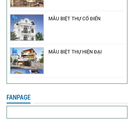
MẪU BIỆT THỰ CỔ ĐIỂN
MẪU BIỆT THỰ HIỆN ĐẠI
FANPAGE