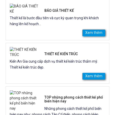
BÁO GIÁ THIẾT KẾ
Thiết kế là bước đầu tiên và cực kỳ quan trọng khi khách
hàng lên kế hoạch...
Xem thêm
THIẾT KẾ KIẾN TRÚC
Kiến An Gia cung cấp dịch vụ thiết kế kiến trúc thẩm mỹ.
Thiết kế kiến trúc đẹp.
Xem thêm
TOP những phong cách thiết kế phổ
biến hiện nay
Những phong cách thiết kế phổ biến
hiện nay như: phong cách Tân Cổ Điển, phong cách Hiện