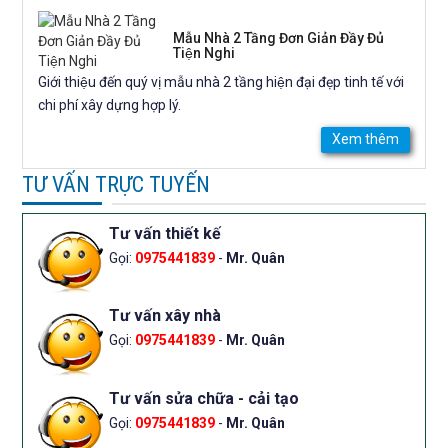
Mẫu Nhà 2 Tầng Đơn Giản Đầy Đủ
Tiện Nghi
Giới thiệu đến quý vị mẫu nhà 2 tầng hiện đại đẹp tinh tế với
chi phí xây dựng hợp lý.
Xem thêm
TƯ VẤN TRỰC TUYẾN
Tư vấn thiết kế
Gọi:
0975441839
-
Mr. Quân
Tư vấn xây nhà
Gọi:
0975441839
-
Mr. Quân
Tư vấn sửa chữa - cải tạo
Gọi:
0975441839
-
Mr. Quân