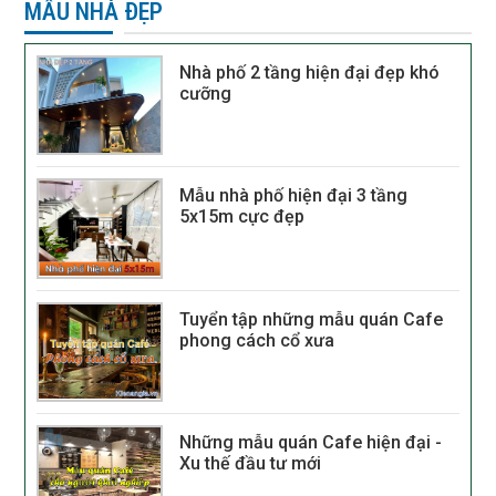
MẪU NHÀ ĐẸP
Nhà phố 2 tầng hiện đại đẹp khó
cưỡng
Mẫu nhà phố hiện đại 3 tầng
5x15m cực đẹp
Tuyển tập những mẫu quán Cafe
phong cách cổ xưa
Những mẫu quán Cafe hiện đại -
Xu thế đầu tư mới