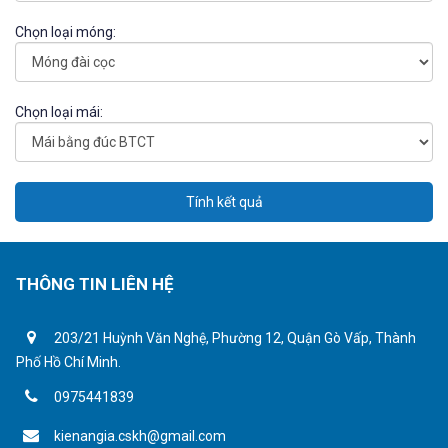
Chọn loại móng:
Chọn loại mái:
Tính kết quả
THÔNG TIN LIÊN HỆ
203/21 Huỳnh Văn Nghệ, Phường 12, Quận Gò Vấp, Thành
Phố Hồ Chí Minh.
0975441839
kienangia.cskh@gmail.com