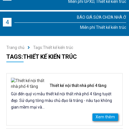
Miễn phí GPXD, Thiết kế kiến trúc
BÁO GIÁ SỬA CHỮA NHÀ Ở
4
Miễn phí Thiết kế kiến trúc
Trang chủ
Tags:Thiết kế kiến trúc
TAGS:THIẾT KẾ KIẾN TRÚC
Thiết kế nội thất nhà phố 4 tầng
Gửi đến quý vị mẫu thiết kế nội thất nhà phố 4 tầng tuyệt
đẹp. Sử dụng tông màu chủ đạo là trắng - nâu tạo không
gian mềm mại và...
Xem thêm