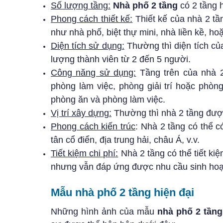
Số lượng tầng:
Nhà phố 2 tầng
có 2 tầng h
Phong cách thiết kế:
Thiết kế của nhà 2 tầ
như nhà phố, biệt thự mini, nhà liền kề, h
Diện tích sử dụng:
Thường thì diện tích củ
lượng thành viên từ 2 đến 5 người.
Công năng sử dụng:
Tầng trên của nhà 
phòng làm việc, phòng giải trí hoặc phò
phòng ăn và phòng làm việc.
Vị trí xây dựng:
Thường thì nhà 2 tầng được
Phong cách kiến trúc
: Nhà 2 tầng có thể c
tân cổ điển, địa trung hải, châu Á, v.v.
Tiết kiệm chi phí:
Nhà 2 tầng có thể tiết ki
nhưng vẫn đáp ứng được nhu cầu sinh hoạt
Mẫu nhà phố 2 tầng hiện đại
Những hình ảnh của mẫu
nhà phố 2 tầng