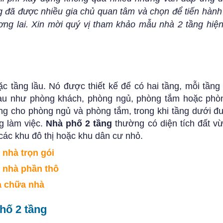
 đã được nhiều gia chủ quan tâm và chọn để tiến hành
ơng lai. Xin mời quý vị tham khảo mẫu nhà 2 tầng hiện
ặc tầng lầu. Nó được thiết kế để có hai tầng, mỗi tầng
au như phòng khách, phòng ngủ, phòng tắm hoặc phò
ng cho phòng ngủ và phòng tắm, trong khi tầng dưới đ
g làm việc.
Nhà phố 2 tầng
thường có diện tích đất vừ
ác khu đô thị hoặc khu dân cư nhỏ.
 nhà trọn gói
 nhà phần thô
 chữa nhà
hố 2 tầng