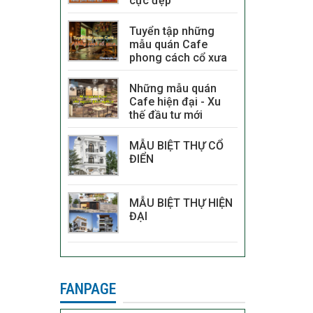
cực đẹp
Tuyển tập những
mẫu quán Cafe
phong cách cổ xưa
Những mẫu quán
Cafe hiện đại - Xu
thế đầu tư mới
MẪU BIỆT THỰ CỔ
ĐIỂN
MẪU BIỆT THỰ HIỆN
ĐẠI
FANPAGE