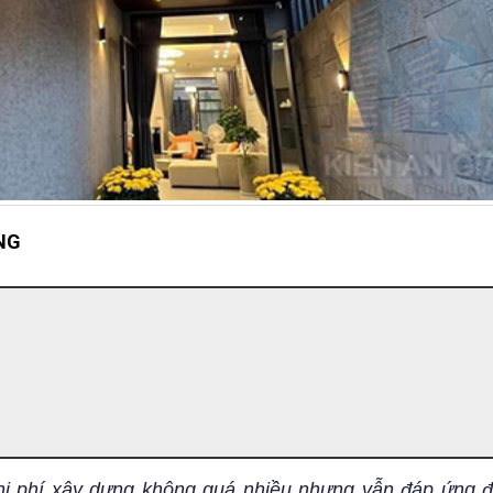
NG
hi phí xây dựng không quá nhiều nhưng vẫn đáp ứng 