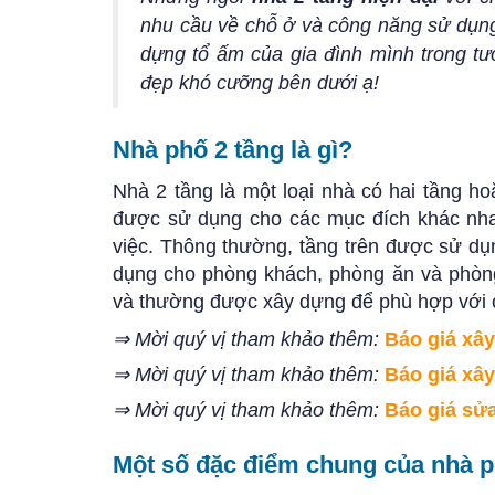
nhu cầu về chỗ ở và công năng sử dụng
dựng tổ ấm của gia đình mình trong tư
đẹp khó cưỡng bên dưới ạ!
Nhà phố 2 tầng là gì?
Nhà 2 tầng là một loại nhà có hai tầng ho
được sử dụng cho các mục đích khác nh
việc. Thông thường, tầng trên được sử dụ
dụng cho phòng khách, phòng ăn và phòn
và thường được xây dựng để phù hợp với c
⇒ Mời quý vị tham khảo thêm:
Báo giá xây
⇒ Mời quý vị tham khảo thêm:
Báo giá xây
⇒ Mời quý vị tham khảo thêm:
Báo giá s
ửa
Một số đặc điểm chung của nhà p