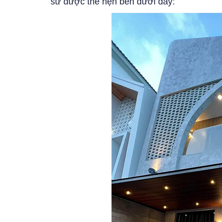
sư được thể hện bên dưới đây: