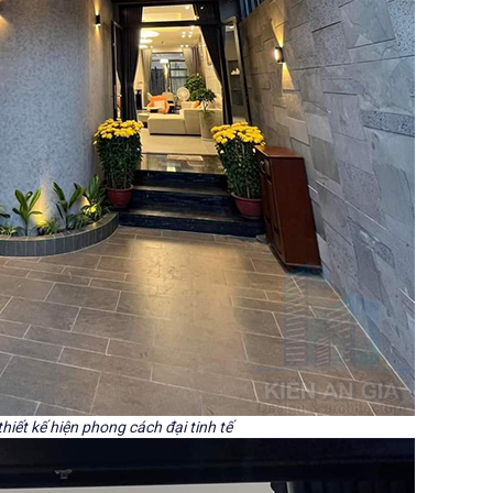
thiết kế hiện phong cách đại tinh tế