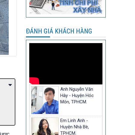
ĐÁNH GIÁ KHÁCH HÀNG
Anh Nguyễn Văn
Hây - Huyện Hóc
Môn, TPHCM.
Em Linh Anh -
Huyện Nhà Bè,
TPHCM.
được