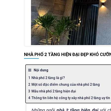
NHÀ PHỐ 2 TẦNG HIỆN ĐẠI ĐẸP KHÓ CƯỠ
Nội dung
Nhà phố 2 tầng là gì?
Một số đặc điểm chung của nhà phố 2 tầng
Mẫu nhà phố 2 tầng hiện đại
Thông tin liên hệ công ty xây nhà phố 2 tầng uy tín
Những ngôi
nhà 2 tầng hiện đại
với c