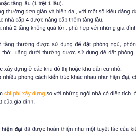
oặc tầng lầu (1 trệt 1 lầu).
ng thường đơn giản và hiện đại, với một số kiểu dáng 
oặc nhà cấp 4 được nâng cấp thêm tầng lầu.
a nhà 2 tầng không quá lớn, phù hợp với những gia đìn
2 tầng thường được sử dụng để đặt phòng ngủ, phòn
ng thờ. Tầng dưới thường được sử dụng để đặt phòng 
 xây dựng ở các khu đô thị hoặc khu dân cư nhỏ.
ó nhiều phong cách kiến trúc khác nhau như hiện đại, c
ệm
chi phí xây dựng
so với những ngôi nhà có diện tích 
 của gia đình.
 hiện đại
đã được hoàn thiện như một tuyệt tác của kiế