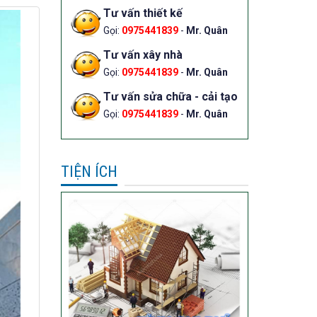
Tư vấn thiết kế
Gọi:
0975441839
-
Mr. Quân
Tư vấn xây nhà
Gọi:
0975441839
-
Mr. Quân
Tư vấn sửa chữa - cải tạo
Gọi:
0975441839
-
Mr. Quân
TIỆN ÍCH