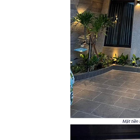
Mặt tiền 