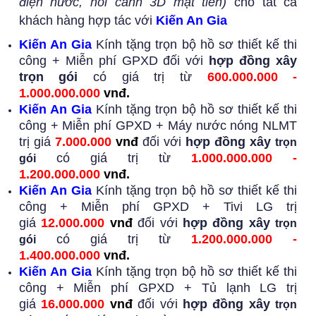
điện nước, hối cảnh 3D mặt tiền)
cho tất cả
khách hàng hợp tác với
Kiến An Gia
Kiến An Gia
Kính t
ặng trọn bộ hồ sơ thiết kế thi
công
+ Miễn phí GPXD đối với
hợp đồng xây
trọn gói
có giá trị từ
600.000.000 -
1.000.000.000
vnđ.
Kiến An Gia
Kính tặng trọn bộ hồ sơ thiết kế thi
công + Miễn phí GPXD + Máy nước nóng NLMT
trị giá
7.000.000
vnđ
đối với
hợp đồng xây
trọn
có giá trị từ
1.000.000.000 -
gói
1.200.000.000
vnđ.
Kiến An Gia
Kính tặng trọn bộ hồ sơ thiết kế thi
công + Miễn phí GPXD + Tivi LG trị
giá
12.000.000
vnđ
đối với
hợp đồng xây
trọn
có giá trị từ
1.200.000.000 -
gói
1.400.000.000
vnđ.
Kiến An Gia
Kính tặng trọn bộ hồ sơ thiết kế thi
công + Miễn phí GPXD + Tủ lạnh LG trị
giá
16.000.000
vnđ
đối với
hợp đồng xây
trọn