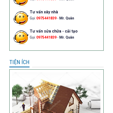
Tư vấn xây nhà
Gọi:
0975441839
-
Mr. Quân
Tư vấn sửa chữa - cải tạo
Gọi:
0975441839
-
Mr. Quân
TIỆN ÍCH