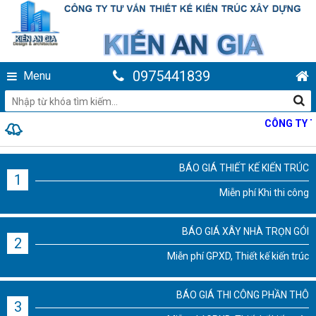
0975441839
Menu
CÔNG TY TNHH 
BÁO GIÁ THIẾT KẾ KIẾN TRÚC
1
Miễn phí Khi thi công
BÁO GIÁ XÂY NHÀ TRỌN GÓI
2
Miễn phí GPXD, Thiết kế kiến trúc
BÁO GIÁ THI CÔNG PHẦN THÔ
3