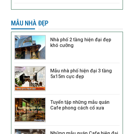
MẪU NHÀ ĐẸP
Nhà phố 2 tầng hiện đại đẹp
khó cưỡng
Mẫu nhà phố hiện đại 3 tầng
5x15m cực đẹp
Tuyển tập những mẫu quán
Cafe phong cách cổ xưa
Những mẫu quán Cafe hiện đại