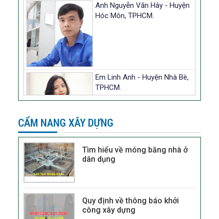
Anh Nguyễn Văn Hây - Huyện
Hóc Môn, TPHCM.
Em Linh Anh - Huyện Nhà Bè,
TPHCM.
CẨM NANG XÂY DỰNG
Chị Thu - Quận Bình Thạnh,
Tìm hiểu về móng băng nhà ở
dân dụng
TPHCM.
Quy định về thông báo khởi
công xây dựng