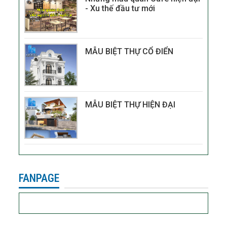
- Xu thế đầu tư mới
MẪU BIỆT THỰ CỔ ĐIỂN
MẪU BIỆT THỰ HIỆN ĐẠI
FANPAGE