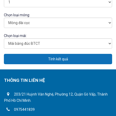
Chọn loại móng:
Chọn loại mái:
Tính kết quả
THÔNG TIN LIÊN HỆ
203/21 Huỳnh Văn Nghệ, Phường 12, Quận Gò Vấp, Thành
Phố Hồ Chí Minh.
0975441839