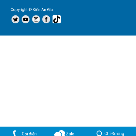
Copyright © Kiến An Gia
Chỉ Đường
Zalo
Gọi điện