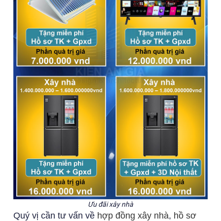
Ưu đãi xây nhà
Quý vị cần tư vấn về
hợp đồng xây nhà
,
hồ sơ