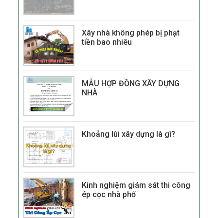
Anh Minh Khang - Quận Gò
Vấp, TPHCM.
Xây nhà không phép bị phạt
tiền bao nhiêu
MẪU HỢP ĐỒNG XÂY DỰNG
NHÀ
Khoảng lùi xây dựng là gì?
Kinh nghiệm giám sát thi công
ép cọc nhà phố