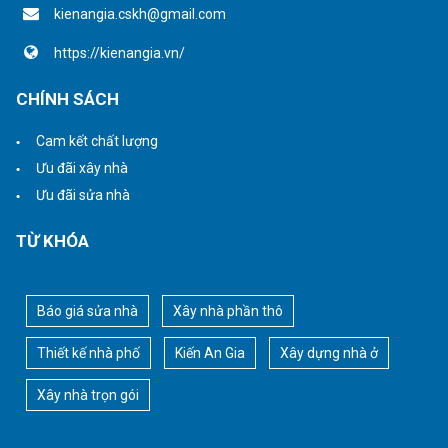
kienangia.cskh@gmail.com
https://kienangia.vn/
CHÍNH SÁCH
Cam kết chất lượng
Ưu đãi xây nhà
Ưu đãi sửa nhà
TỪ KHÓA
Báo giá sửa nhà
Xây nhà phần thô
Thiết kế nhà phố
Kiến An Gia
Xây dựng nhà ở
Xây nhà trọn gói